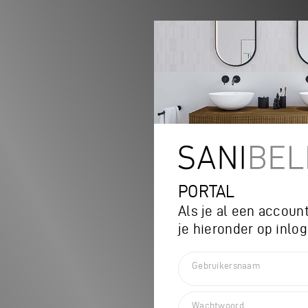
PORTAL
Als je al een account
je hieronder op inlo
Gebruikersnaam
Wachtwoord